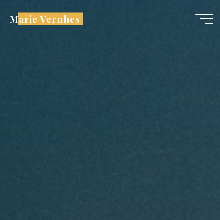
Aller
Marie Vernhes
au
contenu