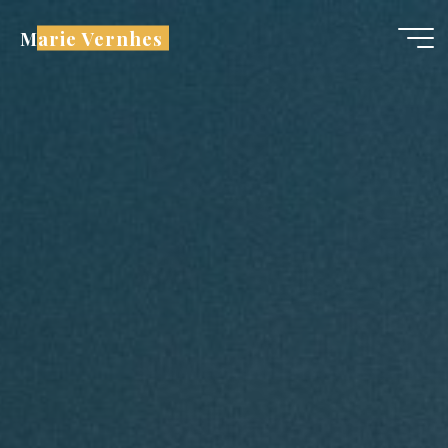
Aller
Marie Vernhes
au
contenu