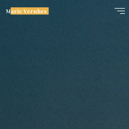
Aller
Marie Vernhes
au
contenu